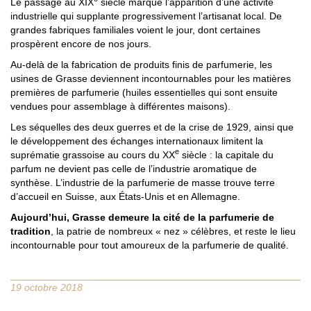
Le passage au XIX
siècle marque l’apparition d’une activité
industrielle qui supplante progressivement l’artisanat local. De
grandes fabriques familiales voient le jour, dont certaines
prospèrent encore de nos jours.
Au-delà de la fabrication de produits finis de parfumerie, les
usines de Grasse deviennent incontournables pour les matières
premières de parfumerie (huiles essentielles qui sont ensuite
vendues pour assemblage à différentes maisons).
Les séquelles des deux guerres et de la crise de 1929, ainsi que
le développement des échanges internationaux limitent la
e
suprématie grassoise au cours du XX
siècle : la capitale du
parfum ne devient pas celle de l’industrie aromatique de
synthèse. L’industrie de la parfumerie de masse trouve terre
d’accueil en Suisse, aux États-Unis et en Allemagne.
Aujourd’hui, Grasse demeure la cité de la parfumerie de
tradition
, la patrie de nombreux « nez » célèbres, et reste le lieu
incontournable pour tout amoureux de la parfumerie de qualité.
19 octobre 2018