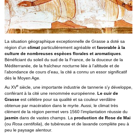
La situation géographique exceptionnelle de Grasse a doté sa
région d’un
climat
particulièrement agréable et
favorable à la
culture de nombreuses espèces florales et aromatiques
.
Bénéficiant du soleil du sud de la France, de la douceur de la
Méditerranée, de la fraîcheur nocturne liée à l’altitude et de
l’abondance de cours d’eau, la cité a connu un essor significatif
dès le Moyen Age.
e
Au XV
siècle, une importante industrie de tannerie s’y développe,
conférant à la cité une renommée européenne.
Le cuir de
Grasse
est célèbre pour sa qualité et sa couleur verdâtre
obtenue par macération dans le myrte. Aussi, le climat très
clément de la région permet vers 1560 l’implantation réussie du
jasmin
dans de vastes champs. La
production de Rose de Mai
(ou
Rosa centifolia
), de tubéreuse et de lavande complète peu à
peu le paysage alentour.