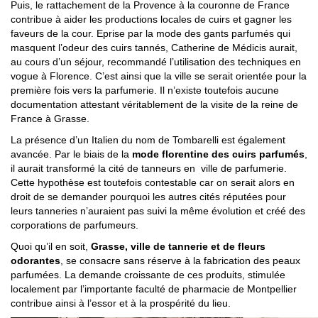
Puis, le rattachement de la Provence à la couronne de France
contribue à aider les productions locales de cuirs et gagner les
faveurs de la cour. Eprise par la mode des gants parfumés qui
masquent l’odeur des cuirs tannés, Catherine de Médicis aurait,
au cours d’un séjour, recommandé l’utilisation des techniques en
vogue à Florence. C’est ainsi que la ville se serait orientée pour la
première fois vers la parfumerie. Il n’existe toutefois aucune
documentation attestant véritablement de la visite de la reine de
France à Grasse.
La présence d’un Italien du nom de Tombarelli est également
avancée. Par le biais de la
mode florentine des cuirs parfumés
,
il aurait transformé la cité de tanneurs en ville de parfumerie.
Cette hypothèse est toutefois contestable car on serait alors en
droit de se demander pourquoi les autres cités réputées pour
leurs tanneries n’auraient pas suivi la même évolution et créé des
corporations de parfumeurs.
Quoi qu’il en soit,
Grasse, ville de tannerie et de fleurs
odorantes
, se consacre sans réserve à la fabrication des peaux
parfumées. La demande croissante de ces produits, stimulée
localement par l’importante faculté de pharmacie de Montpellier
contribue ainsi à l’essor et à la prospérité du lieu.