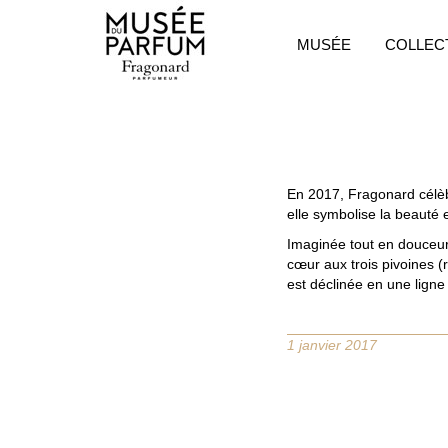
MUSÉE
COLLEC
En 2017, Fragonard célèbr
elle symbolise la beauté 
Imaginée tout en douceur,
cœur aux trois pivoines (
est déclinée en une ligne
1 janvier 2017