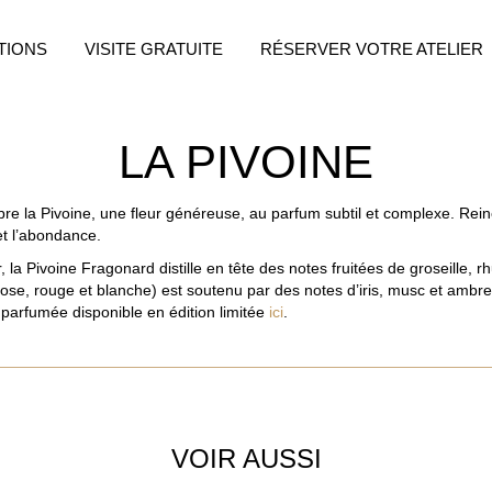
TIONS
VISITE GRATUITE
RÉSERVER VOTRE ATELIER
LA PIVOINE
e la Pivoine, une fleur généreuse, au parfum subtil et complexe. Rein
et l’abondance.
 la Pivoine Fragonard distille en tête des notes fruitées de groseille, 
rose, rouge et blanche) est soutenu par des notes d’iris, musc et ambre
 parfumée disponible en édition limitée
ici
.
VOIR AUSSI