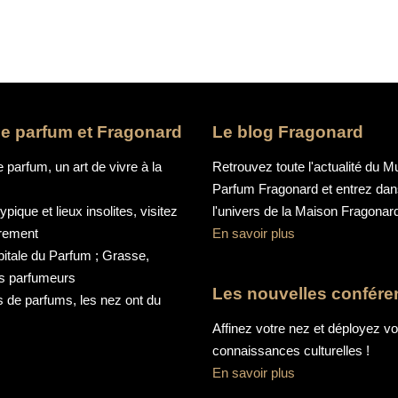
 le parfum et Fragonard
Le blog Fragonard
e parfum, un art de vivre à la
Retrouvez toute l'actualité du 
Parfum Fragonard et entrez da
pique et lieux insolites, visitez
l'univers de la Maison Fragonar
trement
En savoir plus
pitale du Parfum ; Grasse,
es parfumeurs
Les nouvelles confér
 de parfums, les nez ont du
Affinez votre nez et déployez v
connaissances culturelles !
En savoir plus