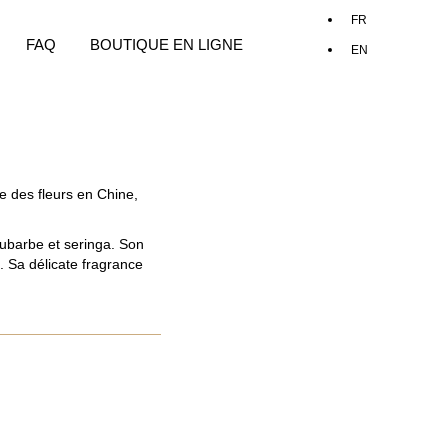
FAQ
BOUTIQUE EN LIGNE
e des fleurs en Chine,
rhubarbe et seringa. Son
. Sa délicate fragrance