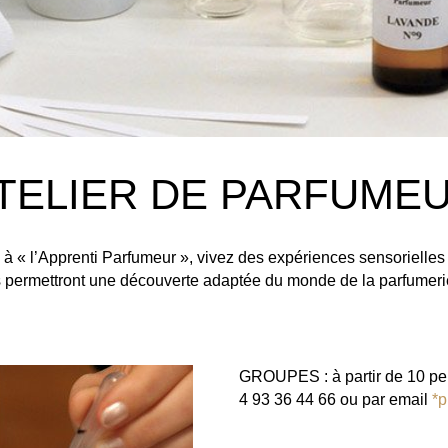
TELIER DE PARFUME
 à « l’Apprenti Parfumeur », vivez des expériences sensorielles
s permettront une découverte adaptée du monde de la parfumeri
GROUPES : à partir de 10 per
4 93 36 44 66 ou par email
*p