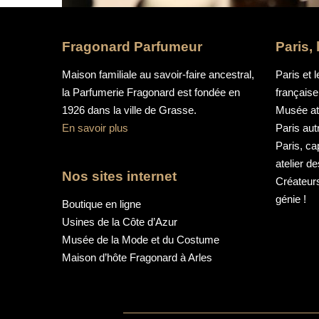
Fragonard Parfumeur
Paris,
Maison familiale au savoir-faire ancestral,
Paris et l
la Parfumerie Fragonard est fondée en
française
1926 dans la ville de Grasse.
Musée aty
En savoir plus
Paris au
Paris, ca
atelier d
Nos sites internet
Créateurs
génie !
Boutique en ligne
Usines de la Côte d’Azur
Musée de la Mode et du Costume
Maison d’hôte Fragonard à Arles