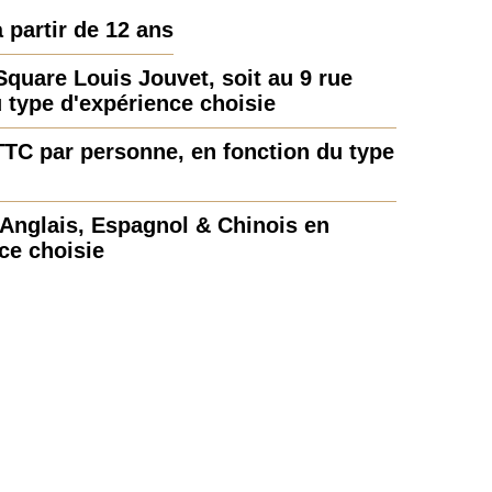
à partir de 12 ans
quare Louis Jouvet, soit au 9 rue
u type d'expérience choisie
 TTC par personne, en fonction du type
Anglais, Espagnol & Chinois en
ce choisie