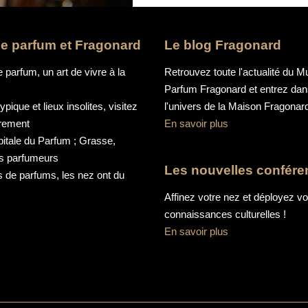
 le parfum et Fragonard
Le blog Fragonard
e parfum, un art de vivre à la
Retrouvez toute l'actualité du 
Parfum Fragonard et entrez da
pique et lieux insolites, visitez
l'univers de la Maison Fragonar
trement
En savoir plus
pitale du Parfum ; Grasse,
es parfumeurs
Les nouvelles confér
 de parfums, les nez ont du
Affinez votre nez et déployez v
connaissances culturelles !
En savoir plus