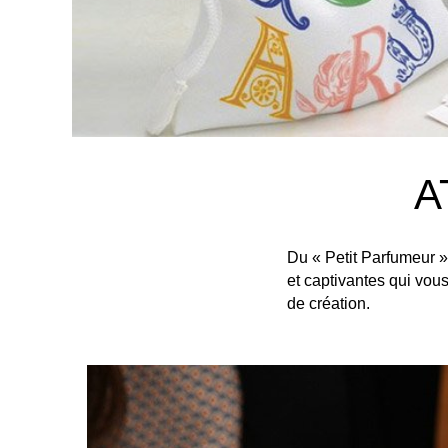
A
Du « Petit Parfumeur »
et captivantes qui vou
de création.