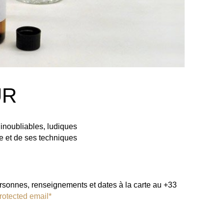
UR
 inoubliables, ludiques
e et de ses techniques
sonnes, renseignements et dates à la carte au +33
rotected email*