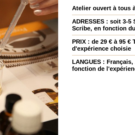
Atelier ouvert à tous 
ADRESSES : soit 3-5 S
Scribe, en fonction d
PRIX : de 29 € à 95 €
d'expérience choisie
LANGUES : Français, 
fonction de l'expérien