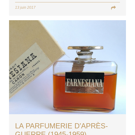
13 juin 2017
LA PARFUMERIE D’APRÈS-
GUERRE (1945-1959)