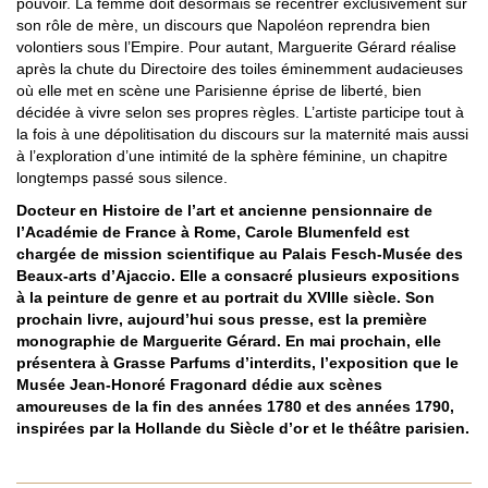
pouvoir. La femme doit désormais se recentrer exclusivement sur
son rôle de mère, un discours que Napoléon reprendra bien
volontiers sous l’Empire. Pour autant, Marguerite Gérard réalise
après la chute du Directoire des toiles éminemment audacieuses
où elle met en scène une Parisienne éprise de liberté, bien
décidée à vivre selon ses propres règles. L’artiste participe tout à
la fois à une dépolitisation du discours sur la maternité mais aussi
à l’exploration d’une intimité de la sphère féminine, un chapitre
longtemps passé sous silence.
Docteur en Histoire de l’art et ancienne pensionnaire de
l’Académie de France à Rome, Carole Blumenfeld est
chargée de mission scientifique au Palais Fesch-Musée des
Beaux-arts d’Ajaccio. Elle a consacré plusieurs expositions
à la peinture de genre et au portrait du XVIIIe siècle. Son
prochain livre, aujourd’hui sous presse, est la première
monographie de Marguerite Gérard. En mai prochain, elle
présentera à Grasse Parfums d’interdits, l’exposition que le
Musée Jean-Honoré Fragonard dédie aux scènes
amoureuses de la fin des années 1780 et des années 1790,
inspirées par la Hollande du Siècle d’or et le théâtre parisien.