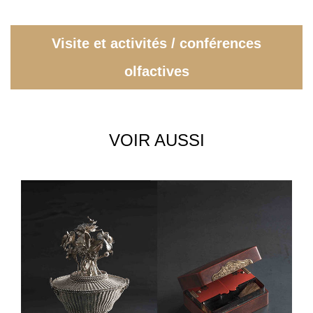
Visite et activités / conférences
olfactives
VOIR AUSSI