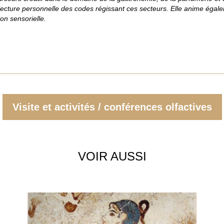
lecture personnelle des codes régissant ces secteurs. Elle anime égale
ion sensorielle.
Visite et activités / conférences olfactives
VOIR AUSSI