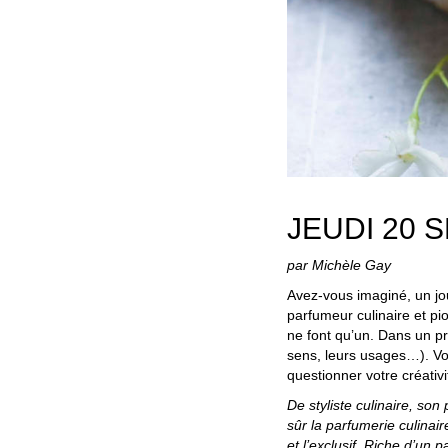
JEUDI 20 
par Michèle Gay
Avez-vous imaginé, un jo
parfumeur culinaire et pio
ne font qu’un. Dans un pr
sens, leurs usages…). Vo
questionner votre créativi
De styliste culinaire, son
sûr la parfumerie culinai
et l’exclusif. Riche d’un 