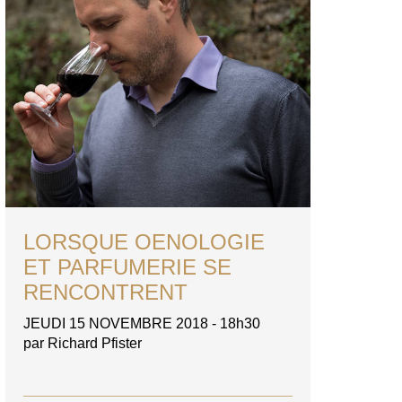
LORSQUE OENOLOGIE
ET PARFUMERIE SE
RENCONTRENT
JEUDI 15 NOVEMBRE 2018 - 18h30
par Richard Pfister