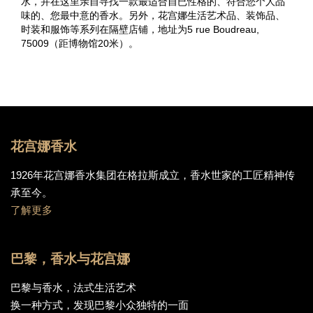
水，并在这里亲自寻找一款最适合自已性格的、符合您个人品
味的、您最中意的香水。另外，花宫娜生活艺术品、装饰品、
时装和服饰等系列在隔壁店铺，地址为5 rue Boudreau,
75009（距博物馆20米）。
花宫娜香水
1926年花宫娜香水集团在格拉斯成立，香水世家的工匠精神传
承至今。
了解更多
巴黎，香水与花宫娜
巴黎与香水，法式生活艺术
换一种方式，发现巴黎小众独特的一面