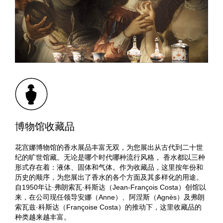
博物馆收藏品
花宫娜博物馆的香水展品丰富无双，为您展出从古代到二十世
纪的旷世馆藏。无论是哪个时代哪种流行风格， 香水都以三种
形式存在着：液体、固体和气体。作为收藏品，这里按年份和
历史的顺序，为您展出了香水的各个方面及其多样化的用途。
自1950年让·弗朗索瓦·科斯达（Jean-François Costa）创馆以
来，在公司现任领导安娜（Anne）、阿涅斯（Agnès）及弗朗
索瓦兹·科斯达（Françoise Costa）的推动下，这里收藏品的
种类越来越丰富。