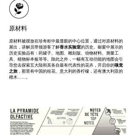
原材料
原材料被摆放在珍奇柜中最显眼的中心位置，通过对原材料的
展出，讲解员带领游客了解
香水实验室
的历史。橱窗中展示的
历史实验品有：药罐子、地图、雕刻版、动物材料、测量工
具、植物标本板等等。除此之外，一幅有互动功能的地图会引
导您去探索五大陆和其各自最有代表性的花卉，开启你的
嗅觉
之旅
，那里有中国的桂花、意大利的香柠檬，还有澳大利亚的
檀木……。