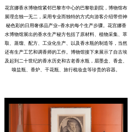
花宫娜香水博物馆紧邻巴黎市中心的巴黎歌剧院，博物馆布
展理念独一无二，采用专业而独特的方式向游客介绍带些神
秘色彩的日用奢侈品产业–香水的每个生产步骤。花宫娜香
水博物馆展出的香水生产秘方包括了原材料、植物采集、萃
取、蒸馏、配方、工业化生产、以及香水瓶的制造等，当然
还有生产工艺和调香师的工作。博物馆接下来展示了自古埃
及起到二十世纪的香水历史和古老香水瓶，眉墨盒、香盒、
嗅盐瓶、香炉、干花瓶、旅行梳妆盒等珍贵的容器。