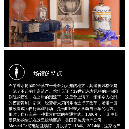
场馆的特点
巴黎香水博物馆坐落在一处鲜为人知的地方，其建筑风格便是
一笔了不起的丰富遗产。馆址见证了19世纪东方风格的伊甸园
剧院的历史，在当时的潮流下，这里曾上演了一场场令人心醉
的芭蕾舞剧。后来，经营者大刀阔斧地进行了改革，场馆一度
被改造成为自行车训练场，是当时巴黎人学骑自行车的地方。
那时，自行车是一种非常时髦的交通方式。1896年，一组奥斯
曼风格的建筑在这里拔地而起，英国著名房地产公司
Maple&Co随继进驻场馆，并执掌了118年。2014年，这家地产