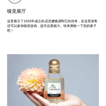
嗅觉展厅
这里展示了1926年成立的
花宫娜集团
和它的传奇，在这里游客
还可以参加嗅觉游戏，提升品香能力。快来测验一下您的鼻子
吧！